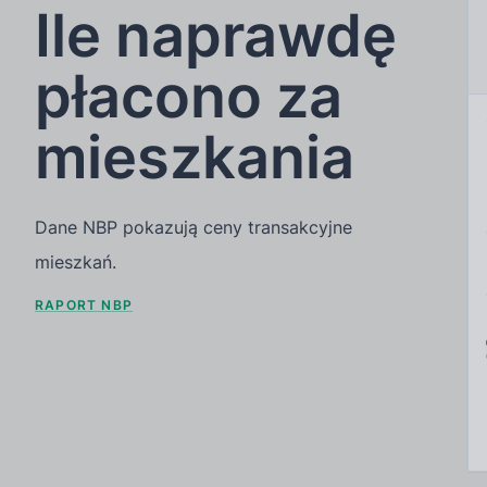
Ile naprawdę
płacono za
mieszkania
Dane NBP pokazują ceny transakcyjne
mieszkań.
RAPORT NBP