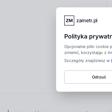
zametr.pl
Polityka prywat
Opcjonalne pliki cookie
zmienić, korzystając z li
Szczegóły znajdziesz w
Odrzuć