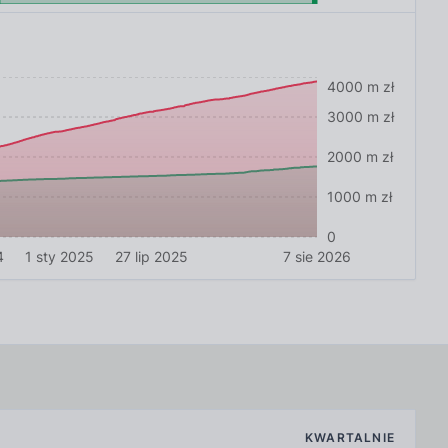
4000 m zł
3000 m zł
2000 m zł
1000 m zł
0
4
1 sty 2025
27 lip 2025
7 sie 2026
KWARTALNIE