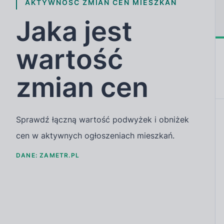
AKTYWNOŚĆ ZMIAN CEN MIESZKAŃ
Jaka jest
wartość
zmian cen
Sprawdź łączną wartość podwyżek i obniżek
cen w aktywnych ogłoszeniach mieszkań.
DANE: ZAMETR.PL