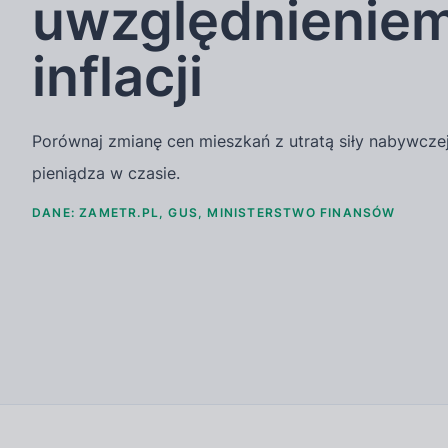
uwzględnienie
inflacji
Porównaj zmianę cen mieszkań z utratą siły nabywcze
pieniądza w czasie.
DANE: ZAMETR.PL, GUS, MINISTERSTWO FINANSÓW