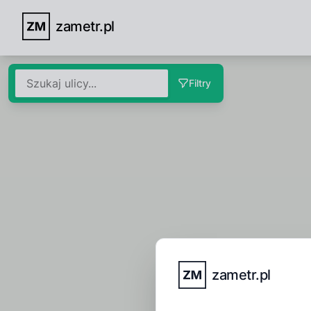
zametr.pl
Filtry
zametr.pl