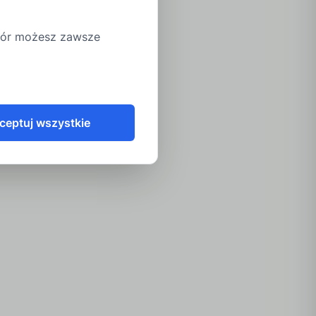
ybór możesz zawsze
ceptuj wszystkie