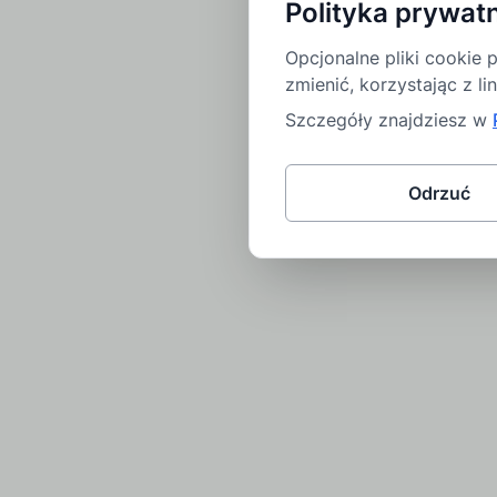
Polityka prywat
Opcjonalne pliki cookie
zmienić, korzystając z li
Szczegóły znajdziesz w
Odrzuć